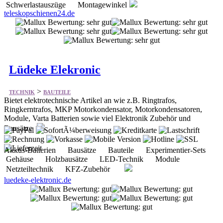
Schwerlastauszüge Montagewinkel
teleskopschienen24.de
Lüdeke Elekronic
>
TECHNIK
BAUTEILE
Bietet elektrotechnische Artikel an wie z.B. Ringtrafos,
Ringkerntrafos, MKP Motorkondensator, Motorkondensatoren,
Module, Varta Batterien sowie viel Elektronik Zubehör und
Bausätze
Akkus-Batterien Bausätze Bauteile Experimentier-Sets
Gehäuse Holzbausätze LED-Technik Module
Netzteiltechnik KFZ-Zubehör
luedeke-elektronic.de