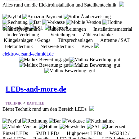
Alles rund um die Elektroinstallation und Satellitentechnik
Schalterprogramme Kabel & Leitungen Installationsmaterial
In der Verteilung... Verteilungen Zählerschränke
Klingelanlagen / Gongs Türsprechanlagen Antenne / SAT
Telefontechnik Netzwerktechnik Bewe
elektroversand-schmidt.de
LEDs-and-more.de
>
TECHNIK
BAUTEILE
Bietet Technik rund um den Bereich LEDs
Einzel LEDs SMD LEDs Highpower LEDs WS2812 /
Pixel-LEDs Bauteile LED-Band flexibel LED-Leisten und