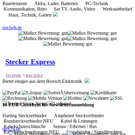
Bauelemente Akku, Lader, Batterien PC-Technik
Kommunikation, Büro Sat TV, Audio, Video Werkstattbedarf
Haus, Technik, Garten
reichelt.de
Stecker Express
>
TECHNIK
BAUTEILE
Bietet einiges aus dem Bereich Elektronik
10 EUR Gutschein für Newsletteranmeldung
Harting Steckverbinder Amphenol Steckverbinder
Rundsteckverbinder NEU Kabel & Leitungen
Kabelschutzschläuche Sensor / Ethernet / Bus
stex24.de
Kabelverschraubungen NEU Signalsäulen / Signalleuchten