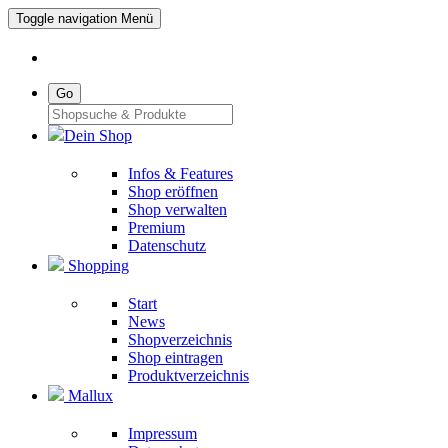
Toggle navigation
Menü
Go
Dein Shop
Infos & Features
Shop eröffnen
Shop verwalten
Premium
Datenschutz
Shopping
Start
News
Shopverzeichnis
Shop eintragen
Produktverzeichnis
Mallux
Impressum