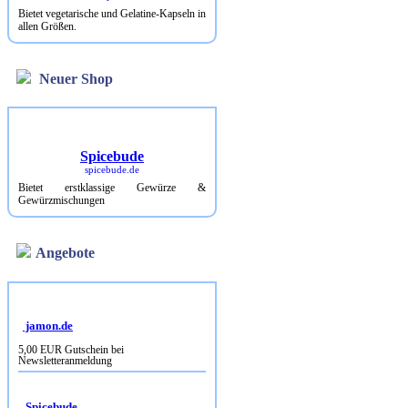
Bietet vegetarische und Gelatine-Kapseln in
allen Größen.
Neuer Shop
Spicebude
spicebude.de
Bietet erstklassige Gewürze &
Gewürzmischungen
Angebote
jamon.de
5,00 EUR Gutschein bei
Newsletteranmeldung
Spicebude