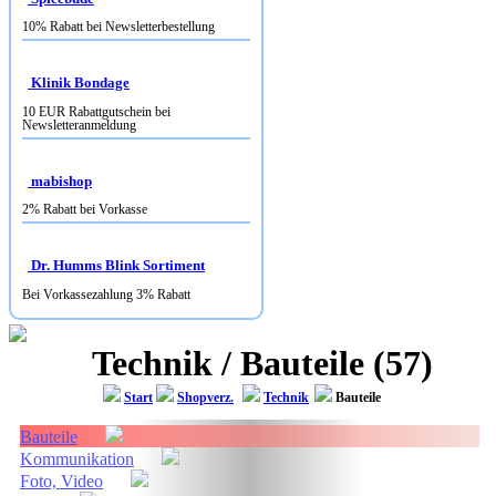
10% Rabatt bei Newsletterbestellung
Klinik Bondage
10 EUR Rabattgutschein bei
Newsletteranmeldung
mabishop
2% Rabatt bei Vorkasse
Dr. Humms Blink Sortiment
Bei Vorkassezahlung 3% Rabatt
Technik / Bauteile (57)
Start
Shopverz.
Technik
Bauteile
Bauteile
Kommunikation
Foto, Video