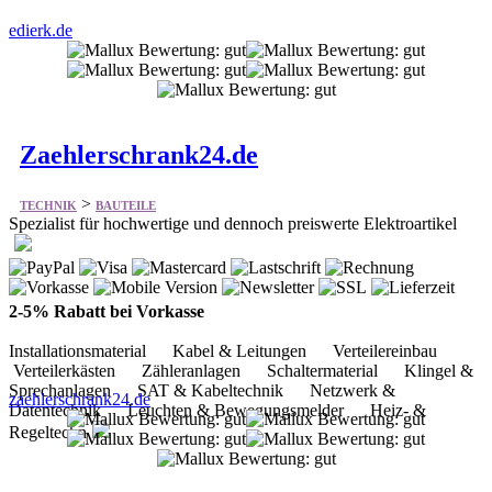
edierk.de
Zaehlerschrank24.de
>
TECHNIK
BAUTEILE
Spezialist für hochwertige und dennoch preiswerte Elektroartikel
2-5% Rabatt bei Vorkasse
Installationsmaterial Kabel & Leitungen Verteilereinbau
Verteilerkästen Zähleranlagen Schaltermaterial Klingel &
Sprechanlagen SAT & Kabeltechnik Netzwerk &
zaehlerschrank24.de
Datentechnik Leuchten & Bewegungsmelder Heiz- &
Regeltechn