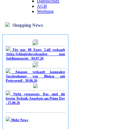
Datenschutz
AGB
Werbung
Shopping News
Für nur 88 Euro: Lidl verkauft
Akku-Schlagbohrschrauber zum
Jubiläumspreis - 04.07.26
Amazon verkauft kompakte
Taschenlampe von Blukar mit
Preisvorteil - 30.06.26
Nicht verpassen: Das sind die
besten Technik-Angebote am Prime Day
- 25.06.26
Mehr News