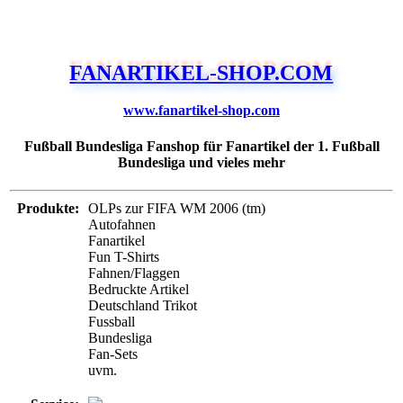
FANARTIKEL-SHOP.COM
www.fanartikel-shop.com
Fußball Bundesliga Fanshop für Fanartikel der 1. Fußball
Bundesliga und vieles mehr
Produkte:
OLPs zur FIFA WM 2006 (tm)
Autofahnen
Fanartikel
Fun T-Shirts
Fahnen/Flaggen
Bedruckte Artikel
Deutschland Trikot
Fussball
Bundesliga
Fan-Sets
uvm.
Service:
Newsletter
Verschlüsselung
in mehreren Sprachen verfügbar
Zahlung:
PayPal