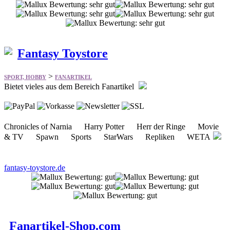
Fantasy Toystore
>
SPORT, HOBBY
FANARTIKEL
Bietet vieles aus dem Bereich Fanartikel
Chronicles of Narnia Harry Potter Herr der Ringe Movie
& TV Spawn Sports StarWars Repliken WETA
fantasy-toystore.de
Fanartikel-Shop.com
>
SPORT, HOBBY
FANARTIKEL
Fußball Bundesliga Fanshop für Fanartikel der 1. Fußball
Bundesliga und vieles mehr