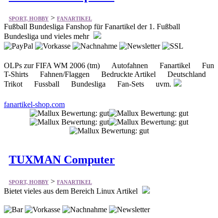
OLPs zur FIFA WM 2006 (tm) Autofahnen Fanartikel Fun
T-Shirts Fahnen/Flaggen Bedruckte Artikel Deutschland
Trikot Fussball Bundesliga Fan-Sets uvm.
fanartikel-shop.com
TUXMAN Computer
>
SPORT, HOBBY
FANARTIKEL
Bietet vieles aus dem Bereich Linux Artikel
Bücher Fan Artikel ISO Distributionen Notebooks
Papier PC-Sticker Rohlinge Tintenpatronen Hardware
Software DVD Filme