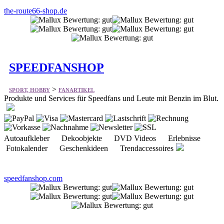
SPEEDFANSHOP
>
SPORT, HOBBY
FANARTIKEL
Produkte und Services für Speedfans und Leute mit Benzin im Blut.
Autoaufkleber Dekoobjekte DVD Videos Erlebnisse
Fotokalender Geschenkideen Trendaccessoires
speedfanshop.com
Eliveshop
>
SPORT, HOBBY
FANARTIKEL