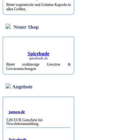
Bietet vegetarische und Gelatine-Kapseln in
allen Größen.
Neuer Shop
Spicebude
spicebude.de
Bietet erstklassige Gewürze &
Gewürzmischungen
Angebote
jamon.de
5,00 EUR Gutschein bei
Newsletteranmeldung
Spicebude
10% Rabatt bei Newsletterbestellung