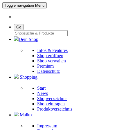
Toggle navigation
Menü
Go
Dein Shop
Infos & Features
Shop eröffnen
Shop verwalten
Premium
Datenschutz
Shopping
Start
News
Shopverzeichnis
Shop eintragen
Produktverzeichnis
Mallux
Impressum