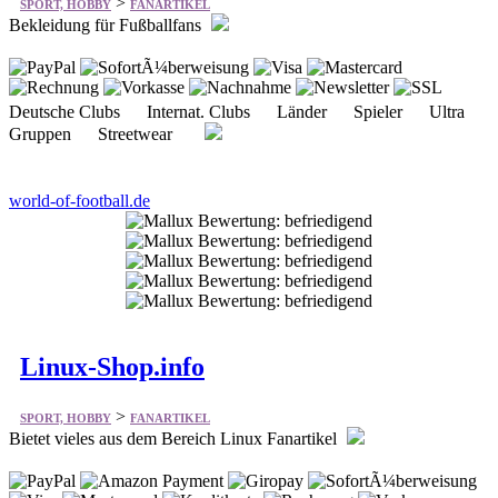
Deutsche Clubs Internat. Clubs Länder Spieler Ultra
Gruppen Streetwear
world-of-football.de
Linux-Shop.info
>
SPORT, HOBBY
FANARTIKEL
Bietet vieles aus dem Bereich Linux Fanartikel
Anhänger Anstecker Aufkleber Feuerzeuge Hardware
Magnete Mützen Fußmatten Plüschtiere Software