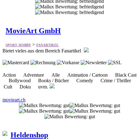
MovieArt GmbH
>
SPORT, HOBBY
FANARTIKEL
Bietet vieles aus dem Bereich Fanartikel
Action Adventure Alle Animation / Cartoon Black Cast
Bollywood Books / Bücher Comedy Crime / Thriller
Cult Doku uvm.
movieart.ch
Heldenshop
>
SPORT, HOBBY
FANARTIKEL
Bietet vieles aus dem Bereich Fanartikel