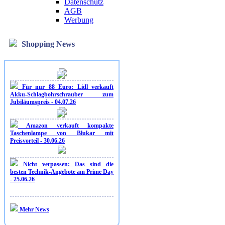
Datenschutz
AGB
Werbung
Shopping News
Für nur 88 Euro: Lidl verkauft
Akku-Schlagbohrschrauber zum
Jubiläumspreis - 04.07.26
Amazon verkauft kompakte
Taschenlampe von Blukar mit
Preisvorteil - 30.06.26
Nicht verpassen: Das sind die
besten Technik-Angebote am Prime Day
- 25.06.26
Mehr News