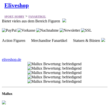
Bietet vieles aus dem Bereich Figuren
Action Figuren Merchandise Fanartikel Statuen & Büsten
eliveshop.de
Mallux
Kostenlosen Shop eröffnen
Keine Kosten, kein Risiko. Eröffnen Sie einfach