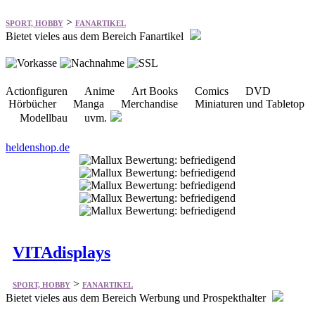
Actionfiguren Anime Art Books Comics DVD
Hörbücher Manga Merchandise Miniaturen und Tabletop
Modellbau uvm.
heldenshop.de
VITAdisplays
>
SPORT, HOBBY
FANARTIKEL
Bietet vieles aus dem Bereich Werbung und Prospekthalter
Prospektständer Flyerständer Werbeaufsteller
Visitenkartenhalter Kundenstopper Klapprahmen