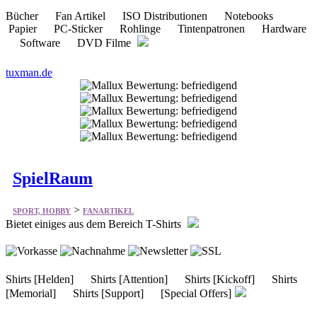
tuxman.de
SpielRaum
>
SPORT, HOBBY
FANARTIKEL
Bietet einiges aus dem Bereich T-Shirts
Shirts [Helden] Shirts [Attention] Shirts [Kickoff] Shirts
[Memorial] Shirts [Support] [Special Offers]
fcspielraum.de