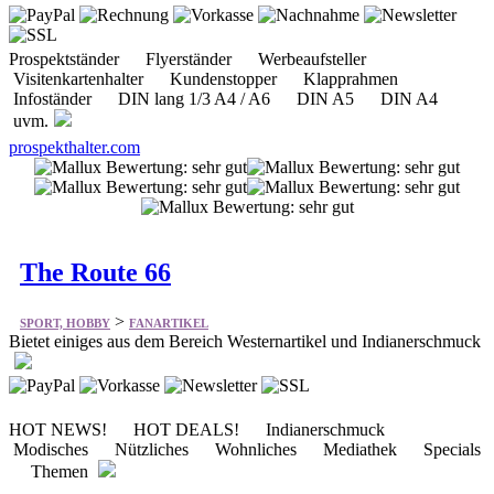
Infoständer DIN lang 1/3 A4 / A6 DIN A5 DIN A4
uvm.
prospekthalter.com
The Route 66
>
SPORT, HOBBY
FANARTIKEL
Bietet einiges aus dem Bereich Westernartikel und Indianerschmuck
HOT NEWS! HOT DEALS! Indianerschmuck
Modisches Nützliches Wohnliches Mediathek Specials
Themen
the-route66-shop.de