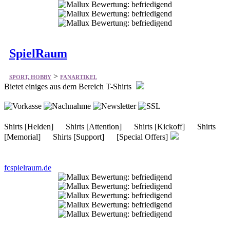
SpielRaum
>
SPORT, HOBBY
FANARTIKEL
Bietet einiges aus dem Bereich T-Shirts
Shirts [Helden] Shirts [Attention] Shirts [Kickoff] Shirts
[Memorial] Shirts [Support] [Special Offers]
fcspielraum.de