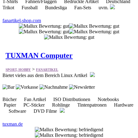
T-Shirts Fahnen/Flaggen Bedruckte Artikel Deutschland
Trikot Fussball Bundesliga Fan-Sets uvm.
fanartikel-shop.com
TUXMAN Computer
>
SPORT, HOBBY
FANARTIKEL
Bietet vieles aus dem Bereich Linux Artikel
Bücher Fan Artikel ISO Distributionen Notebooks
Papier PC-Sticker Rohlinge Tintenpatronen Hardware
Software DVD Filme
tuxman.de