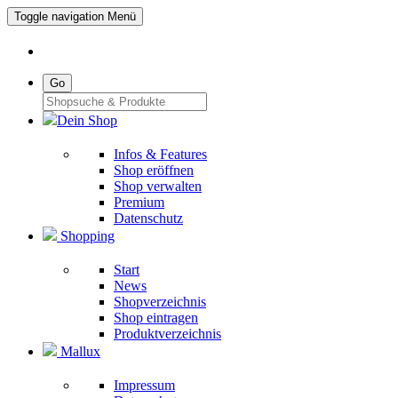
Toggle navigation
Menü
Go
Dein Shop
Infos & Features
Shop eröffnen
Shop verwalten
Premium
Datenschutz
Shopping
Start
News
Shopverzeichnis
Shop eintragen
Produktverzeichnis
Mallux
Impressum