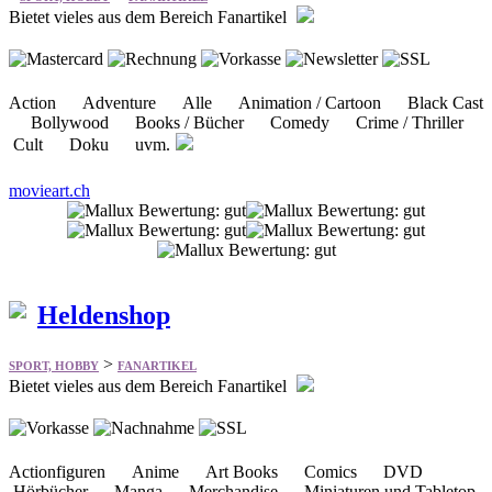
Bietet vieles aus dem Bereich Fanartikel
Action Adventure Alle Animation / Cartoon Black Cast
Bollywood Books / Bücher Comedy Crime / Thriller
Cult Doku uvm.
movieart.ch
Heldenshop
>
SPORT, HOBBY
FANARTIKEL
Bietet vieles aus dem Bereich Fanartikel
Actionfiguren Anime Art Books Comics DVD
Hörbücher Manga Merchandise Miniaturen und Tabletop