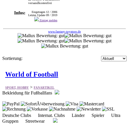
versandkostenfrei
Infos:
Eingetragen 12 / 2006
Letztes Update 09 / 2019
Eintrag melden
www.fantasy-toystore.de
Sortierung:
World of Football
>
SPORT, HOBBY
FANARTIKEL
Bekleidung für Fußballfans
Deutsche Clubs Internat. Clubs Länder Spieler Ultra
Gruppen Streetwear