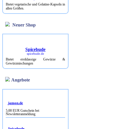
Bietet vegetarische und Gelatine-Kapseln in
allen Größen.
Neuer Shop
Spicebude
spicebude.de
Bietet erstklassige Gewürze &
Gewürzmischungen
Angebote
jamon.de
5,00 EUR Gutschein bei
Newsletteranmeldung
Spicebude