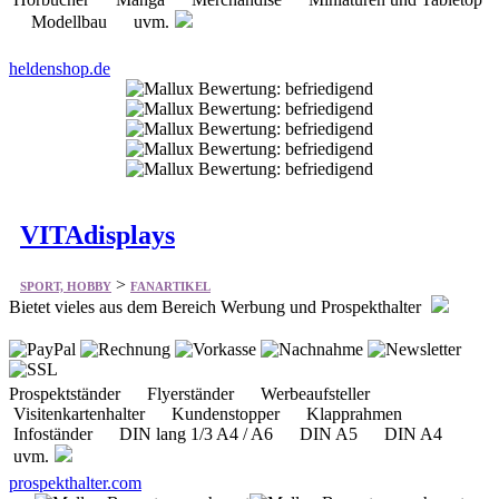
Modellbau uvm.
heldenshop.de
VITAdisplays
>
SPORT, HOBBY
FANARTIKEL
Bietet vieles aus dem Bereich Werbung und Prospekthalter
Prospektständer Flyerständer Werbeaufsteller
Visitenkartenhalter Kundenstopper Klapprahmen
Infoständer DIN lang 1/3 A4 / A6 DIN A5 DIN A4
uvm.
prospekthalter.com