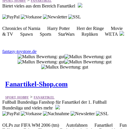
>
SPORT, HOBBY
FANARTIKEL
Bietet vieles aus dem Bereich Fanartikel
Chronicles of Narnia Harry Potter Herr der Ringe Movie
& TV Spawn Sports StarWars Repliken WETA
fantasy-toystore.de
Fanartikel-Shop.com
>
SPORT, HOBBY
FANARTIKEL
Fußball Bundesliga Fanshop für Fanartikel der 1. Fußball
Bundesliga und vieles mehr
OLPs zur FIFA WM 2006 (tm) Autofahnen Fanartikel Fun