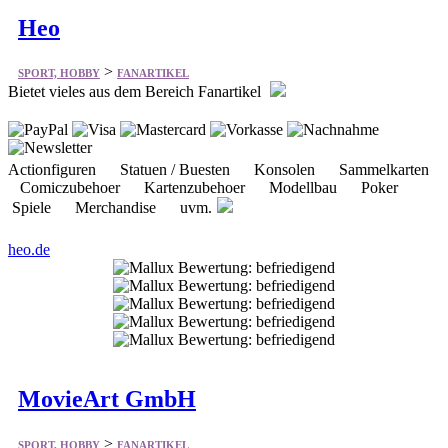
Heo
>
SPORT, HOBBY
FANARTIKEL
Bietet vieles aus dem Bereich Fanartikel
Actionfiguren Statuen / Buesten Konsolen Sammelkarten
Comiczubehoer Kartenzubehoer Modellbau Poker
Spiele Merchandise uvm.
heo.de
MovieArt GmbH
>
SPORT, HOBBY
FANARTIKEL