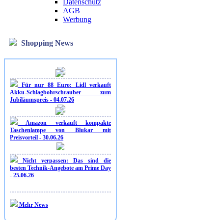
Datenschutz
AGB
Werbung
Shopping News
Für nur 88 Euro: Lidl verkauft
Akku-Schlagbohrschrauber zum
Jubiläumspreis - 04.07.26
Amazon verkauft kompakte
Taschenlampe von Blukar mit
Preisvorteil - 30.06.26
Nicht verpassen: Das sind die
besten Technik-Angebote am Prime Day
- 25.06.26
Mehr News