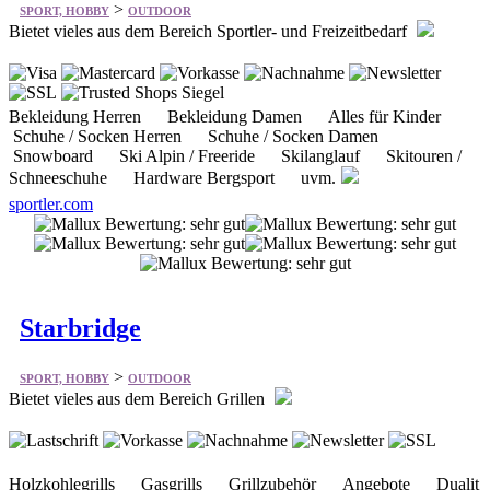
Bekleidung Herren Bekleidung Damen Alles für Kinder
Schuhe / Socken Herren Schuhe / Socken Damen
Snowboard Ski Alpin / Freeride Skilanglauf Skitouren /
Schneeschuhe Hardware Bergsport uvm.
sportler.com
Starbridge
>
SPORT, HOBBY
OUTDOOR
Bietet vieles aus dem Bereich Grillen
Holzkohlegrills Gasgrills Grillzubehör Angebote Dualit
Lebensmittel US-Mailboxen MAG-LITE Grill-Infos