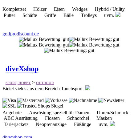
Putter Schäfte Griffe Bälle Trolleys uvm.
golfprodiscount.de
diveXshop
>
SPORT, HOBBY
OUTDOOR
Bietet vieles aus dem Bereich Tauchsport
Angebote Ausrüstung speziell für Damen Uhren/Schmuck
ABC Ausrüstung Flossen Schnorchel Masken
Tarierjackets Neoprenanzüge Füßlinge uvm.
divexshop.com