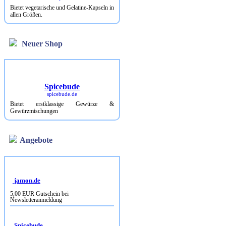
Bietet vegetarische und Gelatine-Kapseln in
allen Größen.
Neuer Shop
Spicebude
spicebude.de
Bietet erstklassige Gewürze &
Gewürzmischungen
Angebote
jamon.de
5,00 EUR Gutschein bei
Newsletteranmeldung
Spicebude
10% Rabatt bei Newsletterbestellung