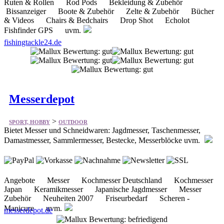
Fishfinder GPS uvm.
fishingtackle24.de
Messerdepot
>
SPORT, HOBBY
OUTDOOR
Bietet Messer und Schneidwaren: Jagdmesser, Taschenmesser,
Damastmesser, Sammlermesser, Bestecke, Messerblöcke uvm.
Angebote Messer Kochmesser Deutschland Kochmesser
Japan Keramikmesser Japanische Jagdmesser Messer
Zubehör Neuheiten 2007 Friseurbedarf Scheren -
Manicure uvm.
messerdepot.de