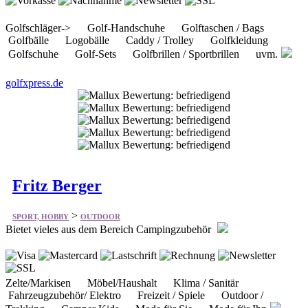
Golfbälle Logobälle Caddy / Trolley Golfkleidung
Golfschuhe Golf-Sets Golfbrillen / Sportbrillen uvm.
golfxpress.de
Fritz Berger
>
SPORT, HOBBY
OUTDOOR
Bietet vieles aus dem Bereich Campingzubehör
Zelte/Markisen Möbel/Haushalt Klima / Sanitär
Fahrzeugzubehör/ Elektro Freizeit / Spiele Outdoor /
Trekking Camper Kids Mode für Sie Mode für Ihn
fritz-berger.de