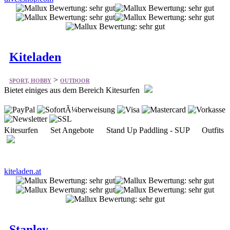
Kiteladen
>
SPORT, HOBBY
OUTDOOR
Bietet einiges aus dem Bereich Kitesurfen
Kitesurfen Set Angebote Stand Up Paddling - SUP Outfits
kiteladen.at
Stanley
>
SPORT, HOBBY
OUTDOOR