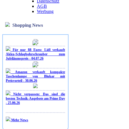
Datenschutz
AGB
Werbung
Shopping News
Für nur 88 Euro: Lidl verkauft
Akku-Schlagbohrschrauber zum
Jubiläumspreis - 04.07.26
Amazon verkauft kompakte
Taschenlampe von Blukar mit
Preisvorteil - 30.06.26
Nicht verpassen: Das sind die
besten Technik-Angebote am Prime Day
- 25.06.26
Mehr News