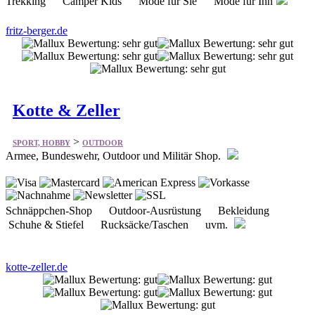
Kotte & Zeller
>
SPORT, HOBBY
OUTDOOR
Armee, Bundeswehr, Outdoor und Militär Shop.
Schnäppchen-Shop Outdoor-Ausrüstung Bekleidung
Schuhe & Stiefel Rucksäcke/Taschen uvm.
kotte-zeller.de
troph-e-shop