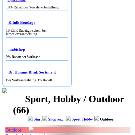
Klinik Bondage
10 EUR Rabattgutschein bei
Newsletteranmeldung
mabishop
2% Rabatt bei Vorkasse
Dr. Humms Blink Sortiment
Bei Vorkassezahlung 3% Rabatt
Sport, Hobby / Outdoor
(66)
Start
Shopverz.
Sport, Hobby
Outdoor
Outdoor
Basteln, Werken
Fahrrad
Fitness