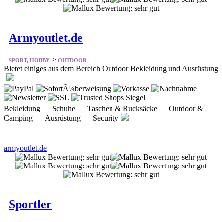
Armyoutlet.de
>
SPORT, HOBBY
OUTDOOR
Bietet einiges aus dem Bereich Outdoor Bekleidung und Ausrüstung
Bekleidung Schuhe Taschen & Rucksäcke Outdoor &
Camping Ausrüstung Security
armyoutlet.de
Sportler
>
SPORT, HOBBY
OUTDOOR
Bietet vieles aus dem Bereich Sportler- und Freizeitbedarf