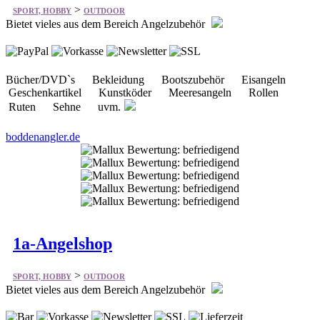
Bücher/DVD`s Bekleidung Bootszubehör Eisangeln
Geschenkartikel Kunstköder Meeresangeln Rollen
Ruten Sehne uvm.
boddenangler.de
1a-Angelshop
>
SPORT, HOBBY
OUTDOOR
Bietet vieles aus dem Bereich Angelzubehör
Angebote des Monats Special Norwegen / Meer Zebco