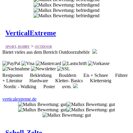
VerticalExtreme
>
SPORT, HOBBY
OUTDOOR
Bietet vieles aus dem Bereich Outdoorzubehör
Restposten Bekleidung Bouldern Eis + Schnee Führer
+ Literatur Hardware Kletter- Basics Klettersteig
Nordic - Walking Poster uvm.
verticalextreme.de
Scholl-Zelte
>
SPORT, HOBBY
OUTDOOR