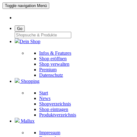
Toggle navigation
Menü
Go
Dein Shop
Infos & Features
Shop eröffnen
Shop verwalten
Premium
Datenschutz
Shopping
Start
News
Shopverzeichnis
Shop eintragen
Produktverzeichnis
Mallux
Impressum