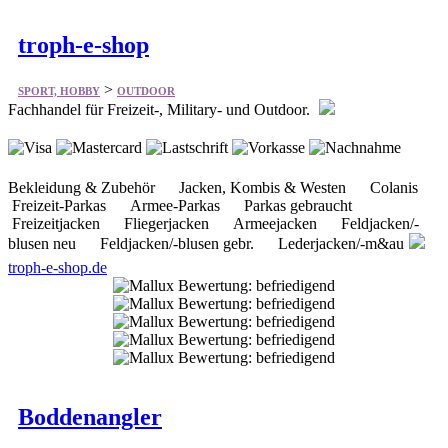
>
SPORT, HOBBY
OUTDOOR
Fachhandel für Freizeit-, Military- und Outdoor.
Bekleidung & Zubehör Jacken, Kombis & Westen Colanis
Freizeit-Parkas Armee-Parkas Parkas gebraucht
Freizeitjacken Fliegerjacken Armeejacken Feldjacken/-
blusen neu Feldjacken/-blusen gebr. Lederjacken/-m&au
troph-e-shop.de
Boddenangler
>
SPORT, HOBBY
OUTDOOR
Bietet vieles aus dem Bereich Angelzubehör