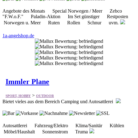
"F.W.o.F." Paladin-Aktion Im Set günstiger Restposten
Norwegen u. Meer Ruten Rollen Schnur uvm.
1a-angelshop.de
Immler Plane
>
SPORT, HOBBY
OUTDOOR
Bietet vieles aus dem Bereich Camping und Autosattlerei
Autosattlerei Fahrzeug/Elektro Klima/Sanitär Kühlen
Möbel/Haushalt Sonnenstrom Truma
immlerplane.de