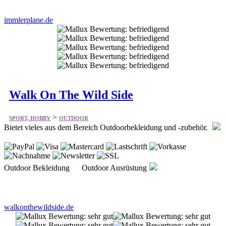
Walk On The Wild Side
>
SPORT, HOBBY
OUTDOOR
Bietet vieles aus dem Bereich Outdoorbekleidung und -zubehör.
Outdoor Bekleidung Outdoor Ausrüstung
walkonthewildside.de