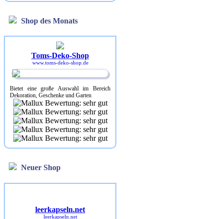
Shop des Monats
Toms-Deko-Shop
www.toms-deko-shop.de
Bietet eine große Auswahl im Bereich
Dekoration, Geschenke und Garten
Neuer Shop
leerkapseln.net
leerkapseln.net