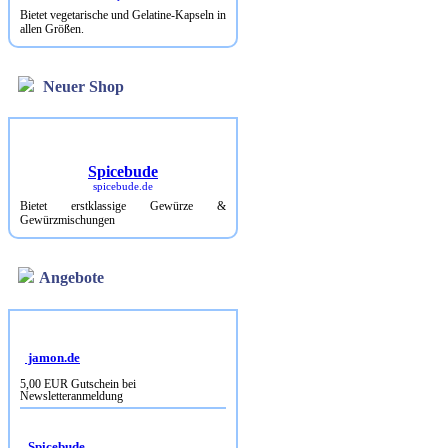
Bietet vegetarische und Gelatine-Kapseln in
allen Größen.
Neuer Shop
Spicebude
spicebude.de
Bietet erstklassige Gewürze &
Gewürzmischungen
Angebote
jamon.de
5,00 EUR Gutschein bei
Newsletteranmeldung
Spicebude