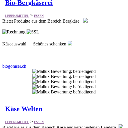
Bio-Bergkäserei
>
LEBENSMITTEL
ESSEN
Bietet Produkte aus dem Bereich Bergkäse.
Käseauswahl Schönes schenken
biogomser.ch
Käse Welten
>
LEBENSMITTEL
ESSEN
Bietet vieles aus dem Bereich Käse aus verschiedenen Ländern