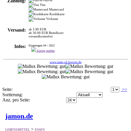
Zahlung:
Visa
Mastercard
Kreditkarte
Vorkasse
Versand:
ab 5.90 EUR
ab 50.00 EUR Bestellwert
versandkostenfrei
Infos:
Eingetragen 04 / 2022
Eintrag melden
www.taste-of-koroni.de
Seite:
>>
Sortierung:
Anz. pro Seite:
jamon.de
>
LEBENSMITTEL
ESSEN