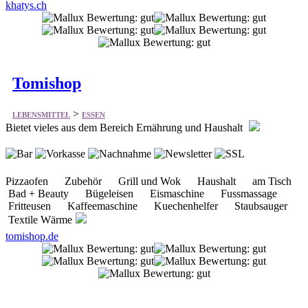
khatys.ch
Tomishop
>
LEBENSMITTEL
ESSEN
Bietet vieles aus dem Bereich Ernährung und Haushalt
Pizzaofen Zubehör Grill und Wok Haushalt am Tisch
Bad + Beauty Bügeleisen Eismaschine Fussmassage
Fritteusen Kaffeemaschine Kuechenhelfer Staubsauger
Textile Wärme
tomishop.de