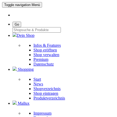
Toggle navigation
Menü
Go
Dein Shop
Infos & Features
Shop eröffnen
Shop verwalten
Premium
Datenschutz
Shopping
Start
News
Shopverzeichnis
Shop eintragen
Produktverzeichnis
Mallux
Impressum