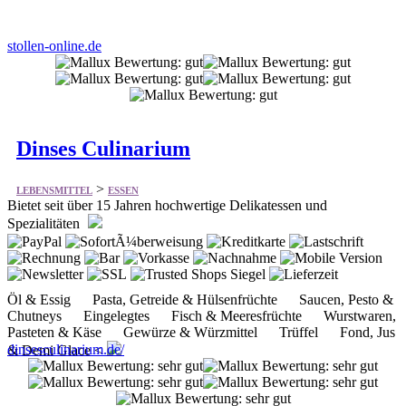
stollen-online.de
Dinses Culinarium
>
LEBENSMITTEL
ESSEN
Bietet seit über 15 Jahren hochwertige Delikatessen und
Spezialitäten
Öl & Essig Pasta, Getreide & Hülsenfrüchte Saucen, Pesto &
Chutneys Eingelegtes Fisch & Meeresfrüchte Wurstwaren,
Pasteten & Käse Gewürze & Würzmittel Trüffel Fond, Jus
dinsesculinarium.de/
& Demi Glace <