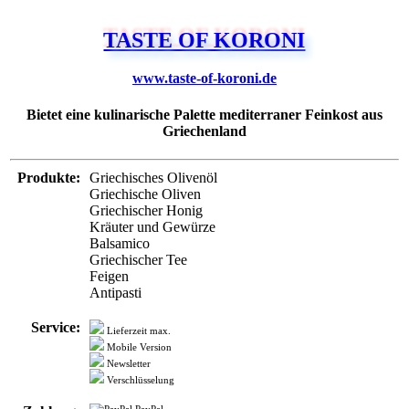
TASTE OF KORONI
www.taste-of-koroni.de
Bietet eine kulinarische Palette mediterraner Feinkost aus
Griechenland
Produkte:
Griechisches Olivenöl
Griechische Oliven
Griechischer Honig
Kräuter und Gewürze
Balsamico
Griechischer Tee
Feigen
Antipasti
Service:
Lieferzeit max.
Mobile Version
Newsletter
Verschlüsselung
PayPal