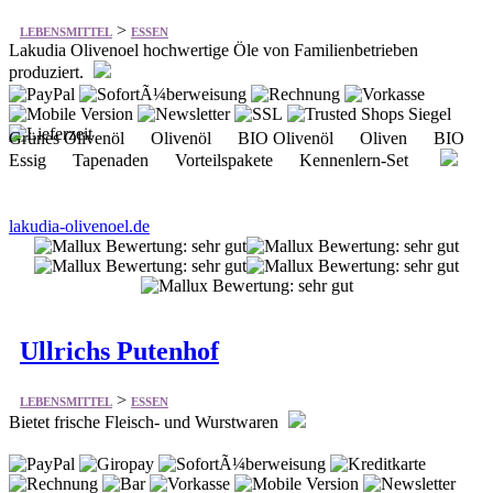
>
LEBENSMITTEL
ESSEN
Lakudia Olivenoel hochwertige Öle von Familienbetrieben
produziert.
Grünes Olivenöl Olivenöl BIO Olivenöl Oliven BIO
Essig Tapenaden Vorteilspakete Kennenlern-Set
lakudia-olivenoel.de
Ullrichs Putenhof
>
LEBENSMITTEL
ESSEN
Bietet frische Fleisch- und Wurstwaren