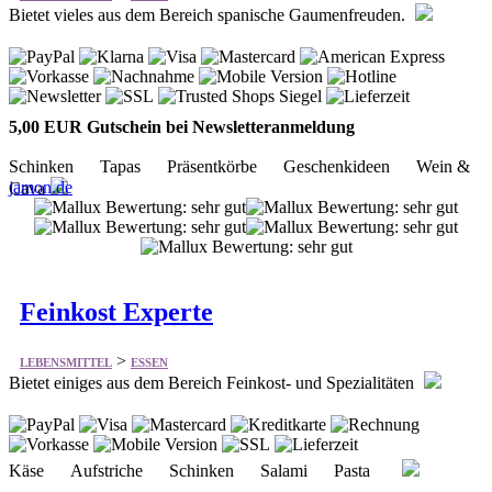
Bietet vieles aus dem Bereich spanische Gaumenfreuden.
5,00 EUR Gutschein bei Newsletteranmeldung
Schinken Tapas Präsentkörbe Geschenkideen Wein &
jamon.de
Cava
Feinkost Experte
>
LEBENSMITTEL
ESSEN
Bietet einiges aus dem Bereich Feinkost- und Spezialitäten
Käse Aufstriche Schinken Salami Pasta