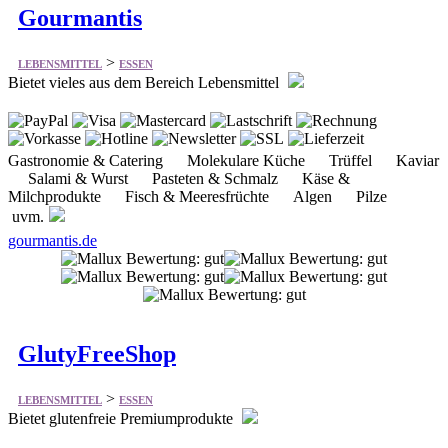
Gourmantis
>
LEBENSMITTEL
ESSEN
Bietet vieles aus dem Bereich Lebensmittel
Gastronomie & Catering Molekulare Küche Trüffel Kaviar
Salami & Wurst Pasteten & Schmalz Käse &
Milchprodukte Fisch & Meeresfrüchte Algen Pilze
uvm.
gourmantis.de
GlutyFreeShop
>
LEBENSMITTEL
ESSEN
Bietet glutenfreie Premiumprodukte