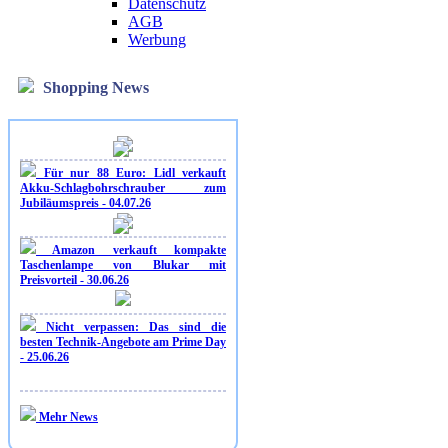
Datenschutz
AGB
Werbung
Shopping News
Für nur 88 Euro: Lidl verkauft
Akku-Schlagbohrschrauber zum
Jubiläumspreis - 04.07.26
Amazon verkauft kompakte
Taschenlampe von Blukar mit
Preisvorteil - 30.06.26
Nicht verpassen: Das sind die
besten Technik-Angebote am Prime Day
- 25.06.26
Mehr News