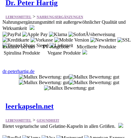
Dr. Peter Hartig
>
LEBENSMITTEL
NAHRUNGSERGÄNZUNGEN
Nahrungsergänzungsmittel mit außergewöhnlicher Qualität und
Wirksamkeit
Exklusiv bei uns TV-Angebote Micellierte Produkte
Spirulina Produkte Vegane Produkte
dr-peterhartig.de
leerkapseln.net
>
LEBENSMITTEL
GESUNDHEIT
Bietet vegetarische und Gelatine-Kapseln in allen Größen.