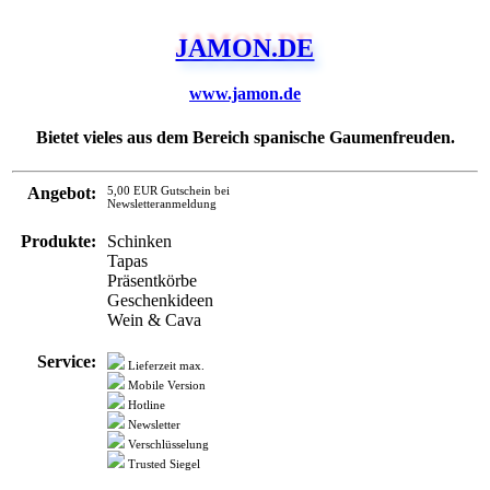
JAMON.DE
www.jamon.de
Bietet vieles aus dem Bereich spanische Gaumenfreuden.
Angebot:
5,00 EUR Gutschein bei
Newsletteranmeldung
Produkte:
Schinken
Tapas
Präsentkörbe
Geschenkideen
Wein & Cava
Service:
Lieferzeit max.
Mobile Version
Hotline
Newsletter
Verschlüsselung
Trusted Siegel