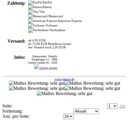
Zahlung:
PayPal
Klarna
Visa
Mastercard
American Express
Vorkasse
Nachnahme
Versand:
ab 4.95 EUR
ab 75,00 EUR Bestellwert kostet
der Versand noch 2,95 EUR
Infos:
Shopsystem: Shopify
Eingetragen 11 / 2000
Letztes Update 05 / 2026
Eintrag melden
www.jamon.de
Seite:
>>
Sortierung:
Anz. pro Seite: