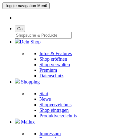
Toggle navigation
Menü
Go
Dein Shop
Infos & Features
Shop eröffnen
Shop verwalten
Premium
Datenschutz
Shopping
Start
News
Shopverzeichnis
Shop eintragen
Produktverzeichnis
Mallux
Impressum