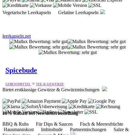
Vegetarische Leerkapseln Gelatine Leerkapseln
leerkapseln.net
Spicebude
>
LEBENSMITTEL
TEE & GEWÜRZE
Bietet erstklassige Gewürze & Gewürzmischungen
10% Rabatt bei Newsletterbestellung
BBQ & Rubs Für Dips & Saucen Fisch & Meeresfrüchte
Hausmannskost Imbissbude Partnermischungen Salze &