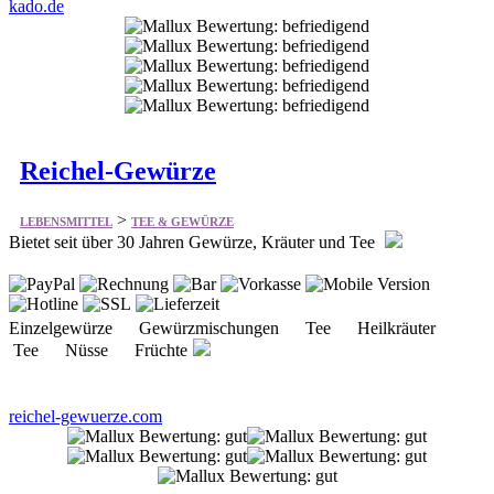
kado.de
Reichel-Gewürze
>
LEBENSMITTEL
TEE & GEWÜRZE
Bietet seit über 30 Jahren Gewürze, Kräuter und Tee
Einzelgewürze Gewürzmischungen Tee Heilkräuter
Tee Nüsse Früchte
reichel-gewuerze.com