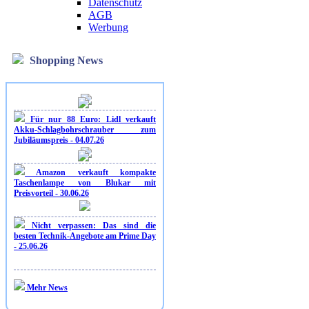
Datenschutz
AGB
Werbung
Shopping News
Für nur 88 Euro: Lidl verkauft
Akku-Schlagbohrschrauber zum
Jubiläumspreis - 04.07.26
Amazon verkauft kompakte
Taschenlampe von Blukar mit
Preisvorteil - 30.06.26
Nicht verpassen: Das sind die
besten Technik-Angebote am Prime Day
- 25.06.26
Mehr News