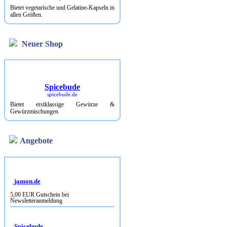
Bietet vegetarische und Gelatine-Kapseln in
allen Größen.
Neuer Shop
Spicebude
spicebude.de
Bietet erstklassige Gewürze &
Gewürzmischungen
Angebote
jamon.de
5,00 EUR Gutschein bei
Newsletteranmeldung
Spicebude