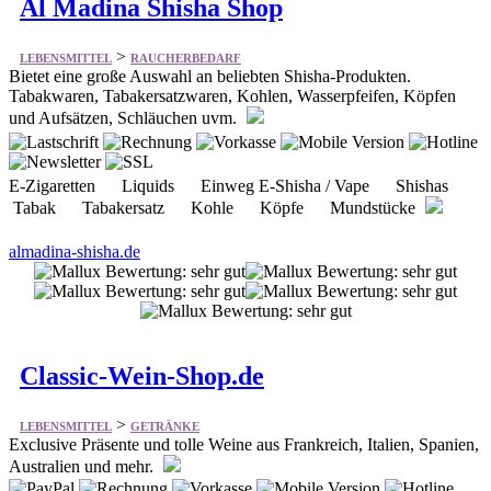
Al Madina Shisha Shop
>
LEBENSMITTEL
RAUCHERBEDARF
Bietet eine große Auswahl an beliebten Shisha-Produkten.
Tabakwaren, Tabakersatzwaren, Kohlen, Wasserpfeifen, Köpfen
und Aufsätzen, Schläuchen uvm.
E-Zigaretten Liquids Einweg E-Shisha / Vape Shishas
Tabak Tabakersatz Kohle Köpfe Mundstücke
almadina-shisha.de
Classic-Wein-Shop.de
>
LEBENSMITTEL
GETRÄNKE
Exclusive Präsente und tolle Weine aus Frankreich, Italien, Spanien,
Australien und mehr.