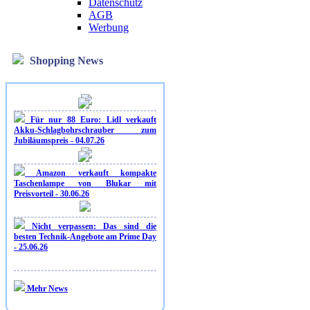
Datenschutz
AGB
Werbung
Shopping News
Für nur 88 Euro: Lidl verkauft
Akku-Schlagbohrschrauber zum
Jubiläumspreis - 04.07.26
Amazon verkauft kompakte
Taschenlampe von Blukar mit
Preisvorteil - 30.06.26
Nicht verpassen: Das sind die
besten Technik-Angebote am Prime Day
- 25.06.26
Mehr News