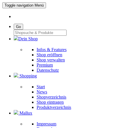
Toggle navigation
Menü
Go
Dein Shop
Infos & Features
Shop eröffnen
Shop verwalten
Premium
Datenschutz
Shopping
Start
News
Shopverzeichnis
Shop eintragen
Produktverzeichnis
Mallux
Impressum