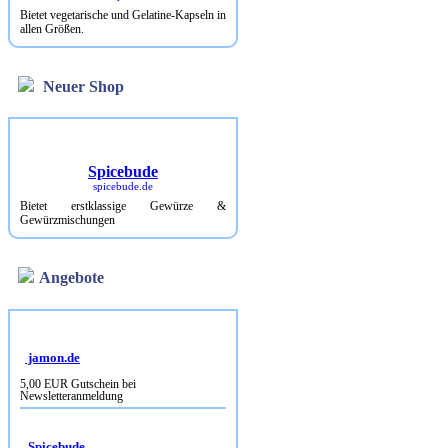
Bietet vegetarische und Gelatine-Kapseln in
allen Größen.
Neuer Shop
Spicebude
spicebude.de
Bietet erstklassige Gewürze &
Gewürzmischungen
Angebote
jamon.de
5,00 EUR Gutschein bei
Newsletteranmeldung
Spicebude